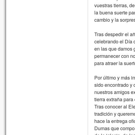
vuestras tierras, 
la buena suerte pa
cambio y la sorpres
Tras despedir el añ
celebrando el Día 
en las que damos g
permanecer con nos
para atraer la sue
Por último y más im
sido encontrado y 
nuestros amigos ext
tierra extraña para 
Tras conocer al Ele
tradición y querem
hace la entrega ofi
Dumas que compone