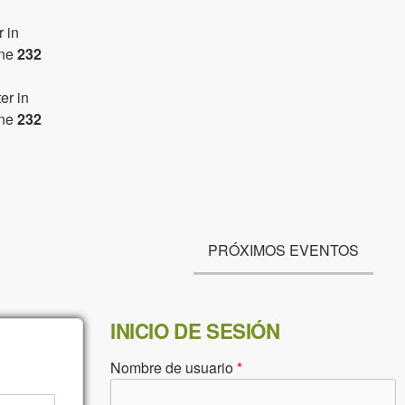
r in
ine
232
er in
ine
232
PRÓXIMOS EVENTOS
INICIO DE SESIÓN
Nombre de usuario
*