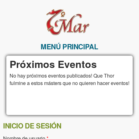
Pasar al contenido principal
MENÚ PRINCIPAL
ReV7Mar
Próximos Eventos
No hay próximos eventos publicados! Que Thor
fulmine a estos másters que no quieren hacer eventos!
INICIO DE SESIÓN
Nombre de usuario
*